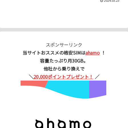
2024.03.23
スポンサーリンク
当サイトおススメの格安SIMは
ahamo
！
容量たっぷり月30GB。
他社から乗り換えで
＼
20,000ポイントプレゼント！
／