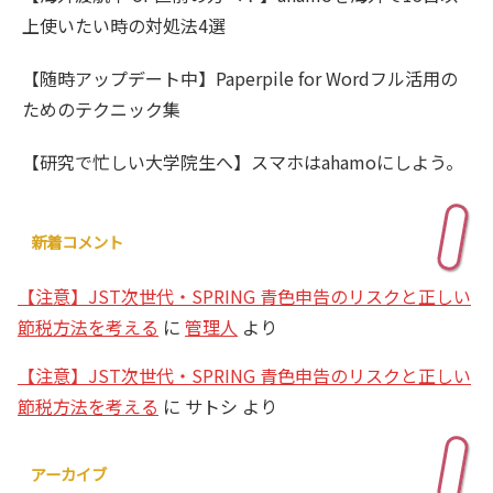
上使いたい時の対処法4選
【随時アップデート中】Paperpile for Wordフル活用の
ためのテクニック集
【研究で忙しい大学院生へ】スマホはahamoにしよう。
新着コメント
【注意】JST次世代・SPRING 青色申告のリスクと正しい
節税方法を考える
に
管理人
より
【注意】JST次世代・SPRING 青色申告のリスクと正しい
節税方法を考える
に
サトシ
より
アーカイブ