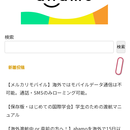
検索
検索
新着投稿
【メルカリモバイル】海外ではモバイルデータ通信は不
可能。通話・SMSのみローミング可能。
【保存版・はじめての国際学会】学生のための渡航マニ
ュアル
【海外渡航中 or 直前の方へ！】ahamoを海外で15日以