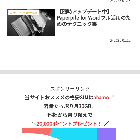
2025.01.13
【随時アップデート中】
エラー・不具合解決
Paperpile for Wordフル活用のた
めのテクニック集
2025.01.12
スポンサーリンク
当サイトおススメの格安SIMは
ahamo
！
容量たっぷり月30GB。
他社から乗り換えで
＼
20,000ポイントプレゼント！
／