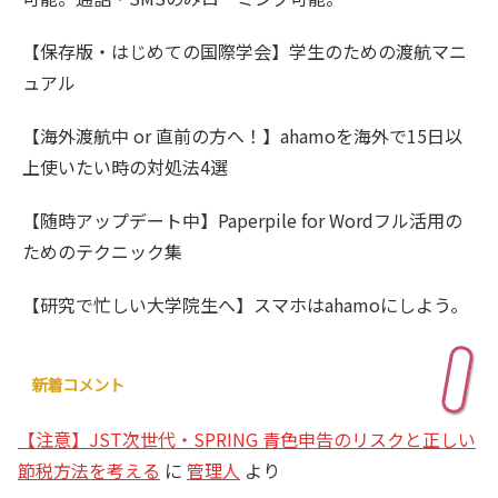
【保存版・はじめての国際学会】学生のための渡航マニ
ュアル
【海外渡航中 or 直前の方へ！】ahamoを海外で15日以
上使いたい時の対処法4選
【随時アップデート中】Paperpile for Wordフル活用の
ためのテクニック集
【研究で忙しい大学院生へ】スマホはahamoにしよう。
新着コメント
【注意】JST次世代・SPRING 青色申告のリスクと正しい
節税方法を考える
に
管理人
より