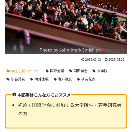
Photo by John-Mark Smith on
Pexels.com
2025.02.02
2025.08.25
学生生活のヒント
国際会議
国際学会
大学院
学会発表
海外出張
海外渡航
研究発表
本記事はこんな方におススメ
初めて国際学会に参加する大学院生・若手研究者
の方