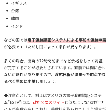
イギリス
台湾
韓国
インド
などの国では
電子渡航認証システムによる事前の渡航申請
が必要です（ただし国によって条件が異なります）。
多くの場合、出発の72時間前までなど余裕をもって認証
が完了することが必要とされています。直前では間に合わ
ない可能性がありますので、
渡航日程が決まった時点でな
るべく早めに申請
しましょう。
◆注意点として、例えばアメリカの電子渡航認証システ
ム”ESTA”には、
政府公式のサイト
と似たような代理店サ
イトが多数存在しており、手数料を取られてしまう場合が