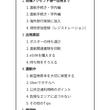
投稿アクセプト後～出発まで
渡航手続き・学内編
渡航手続き・学外編
海外旅行保険に加入
現地参加登録（レジストレーション）
出発直前
ポスターの持ち運び
渡航関連書類を印刷
eSIMを購入する
持ち物をそろえる
渡航中
航空券原本を大切に保管する
Uberでホテルへ
公共交通利用時のポイント
危険なエリアに近づかない
その他のTips
帰国時