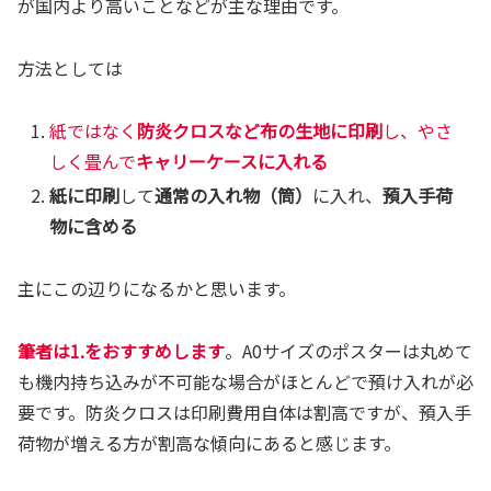
が国内より高いことなどが主な理由です。
方法としては
紙ではなく
防炎クロスなど布の生地に印刷
し、やさ
しく畳んで
キャリーケースに入れる
紙に印刷
して
通常の入れ物（筒）
に入れ、
預入手荷
物に含める
主にこの辺りになるかと思います。
筆者は1.をおすすめします
。A0サイズのポスターは丸めて
も機内持ち込みが不可能な場合がほとんどで預け入れが必
要です。防炎クロスは印刷費用自体は割高ですが、預入手
荷物が増える方が割高な傾向にあると感じます。