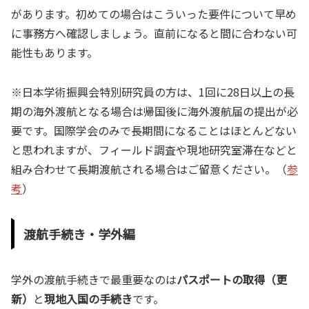
があります。初めての場合はこういった要件について早め
に事務方へ確認しましょう。直前になると間に合わない可
能性もあります。
※日本学術振興会特別研究員の方は、1回に28日以上の長
期の海外渡航となる場合は帰国後に海外渡航届の提出が必
要です。国際学会のみで長期間になることはほとんどない
と思われますが、フィールド調査や現地研究室滞在などと
組み合わせて長期渡航される場合はご留意ください。（
参
考
）
渡航手続き・学外編
学外の渡航手続きで最重要なのは
パスポートの取得（更
新）
と
現地入国の手続き
です。