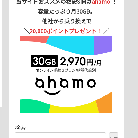
当サイトおススメの格安SIMは
ahamo
！
容量たっぷり月30GB。
他社から乗り換えで
＼
20,000ポイントプレゼント！
／
検索