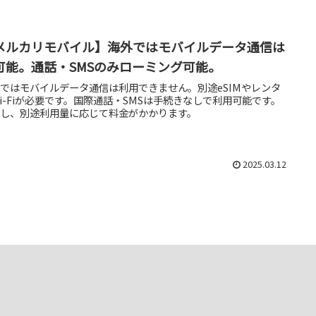
メルカリモバイル】海外ではモバイルデータ通信は
可能。通話・SMSのみローミング可能。
ではモバイルデータ通信は利用できません。別途eSIMやレンタ
i-Fiが必要です。国際通話・SMSは手続きなしで利用可能です。
だし、別途利用量に応じて料金がかかります。
2025.03.12