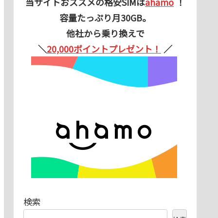
当サイトおススメの格安SIMは
ahamo
！
容量たっぷり月30GB。
他社から乗り換えで
＼
20,000ポイントプレゼント！
／
検索