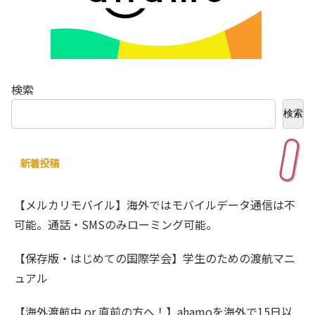
検索
検索
新着投稿
【メルカリモバイル】海外ではモバイルデータ通信は不
可能。通話・SMSのみローミング可能。
【保存版・はじめての国際学会】学生のための渡航マニ
ュアル
【海外渡航中 or 直前の方へ！】ahamoを海外で15日以