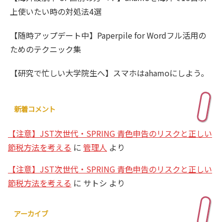
上使いたい時の対処法4選
【随時アップデート中】Paperpile for Wordフル活用の
ためのテクニック集
【研究で忙しい大学院生へ】スマホはahamoにしよう。
新着コメント
【注意】JST次世代・SPRING 青色申告のリスクと正しい
節税方法を考える
に
管理人
より
【注意】JST次世代・SPRING 青色申告のリスクと正しい
節税方法を考える
に
サトシ
より
アーカイブ