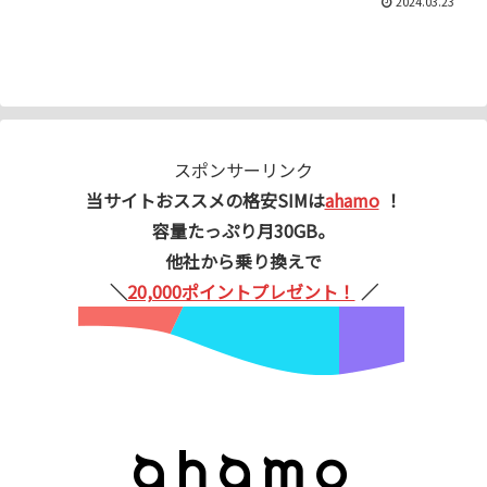
2024.03.23
スポンサーリンク
当サイトおススメの格安SIMは
ahamo
！
容量たっぷり月30GB。
他社から乗り換えで
＼
20,000ポイントプレゼント！
／